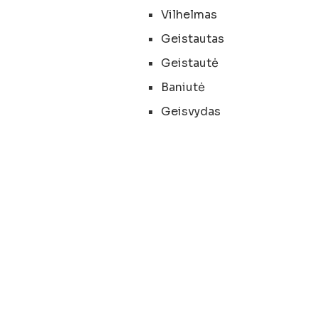
Vilhelmas
Geistautas
Geistautė
Baniutė
Geisvydas