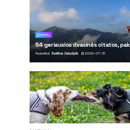
ĮDOMU
54 geriausios dvasinės citatos, pak
Paskelbė
Evelina Jakutytė
2026-07-31