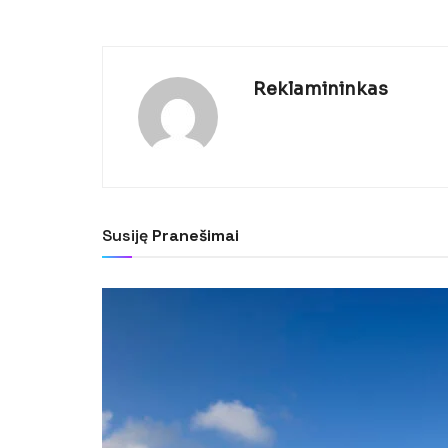
Reklamininkas
Susiję
Pranešimai