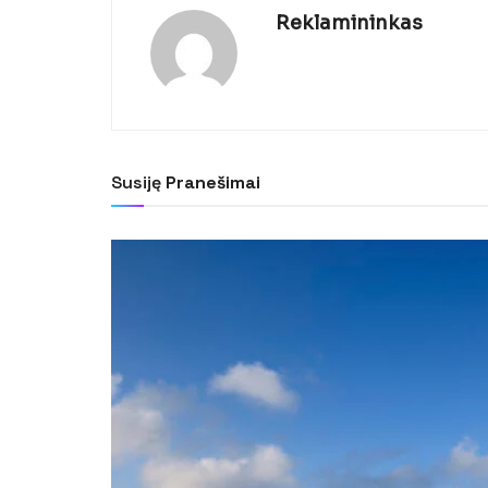
Reklamininkas
Susiję
Pranešimai