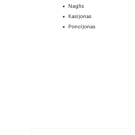
Naglis
Kasijonas
Poncijonas