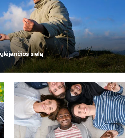
ylėjančios sielą