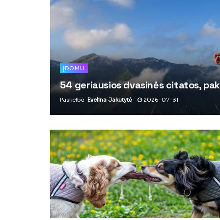
ĮDOMU
54 geriausios dvasinės citatos, pak
Paskelbė
Evelina Jakutytė
2026-07-31