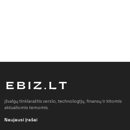
Įžvalgų tinklaraštis verslo, technologijų, finansų ir kitomis
aktualiomis temomis.
Naujausi įrašai