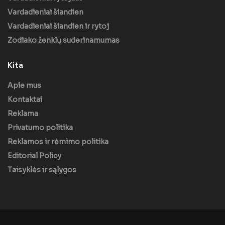
Vardadieniai šiandien
Vardadieniai šiandien ir rytoj
Zodiako ženklų suderinamumas
Kita
Apie mus
Kontaktai
Reklama
Privatumo politika
Reklamos ir rėmimo politika
Editorial Policy
Taisyklės ir sąlygos