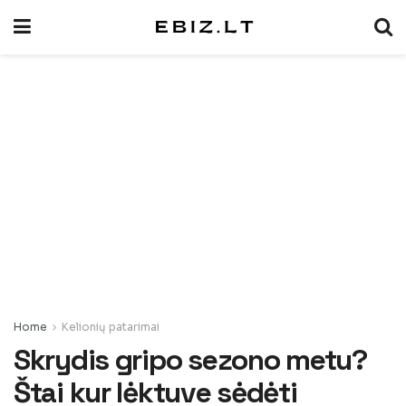
Home
Kelionių patarimai
Skrydis gripo sezono metu?
Štai kur lėktuve sėdėti