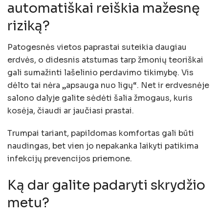
automatiškai reiškia mažesnę
riziką?
Patogesnės vietos paprastai suteikia daugiau
erdvės, o didesnis atstumas tarp žmonių teoriškai
gali sumažinti lašelinio perdavimo tikimybę. Vis
dėlto tai nėra „apsauga nuo ligų“. Net ir erdvesnėje
salono dalyje galite sėdėti šalia žmogaus, kuris
kosėja, čiaudi ar jaučiasi prastai.
Trumpai tariant, papildomas komfortas gali būti
naudingas, bet vien jo nepakanka laikyti patikima
infekcijų prevencijos priemone.
Ką dar galite padaryti skrydžio
metu?