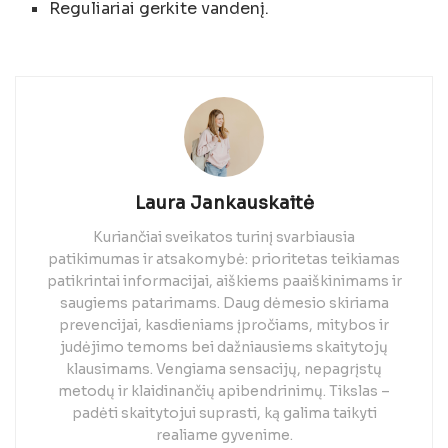
Reguliariai gerkite vandenį.
Laura Jankauskaitė
Kuriančiai sveikatos turinį svarbiausia
patikimumas ir atsakomybė: prioritetas teikiamas
patikrintai informacijai, aiškiems paaiškinimams ir
saugiems patarimams. Daug dėmesio skiriama
prevencijai, kasdieniams įpročiams, mitybos ir
judėjimo temoms bei dažniausiems skaitytojų
klausimams. Vengiama sensacijų, nepagrįstų
metodų ir klaidinančių apibendrinimų. Tikslas –
padėti skaitytojui suprasti, ką galima taikyti
realiame gyvenime.