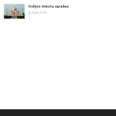
Indijos miestų sąrašas
2024-11-23