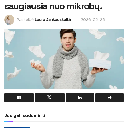
saugiausia nuo mikrobų.
Paskelbė
Laura Jankauskaitė
2026-02-25
Jus gali sudominti