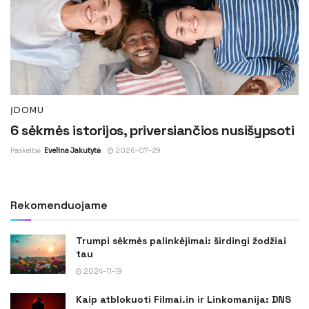
ĮDOMU
6 sėkmės istorijos, priversiančios nusišypsoti
Paskelbė
Evelina Jakutytė
2026-07-29
Rekomenduojame
Trumpi sėkmės palinkėjimai: širdingi žodžiai
tau
2024-11-19
Kaip atblokuoti Filmai.in ir Linkomanija: DNS