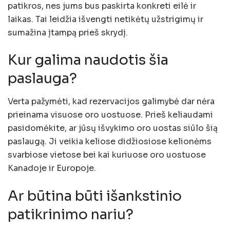
patikros, nes jums bus paskirta konkreti eilė ir
laikas. Tai leidžia išvengti netikėtų užstrigimų ir
sumažina įtampą prieš skrydį.
Kur galima naudotis šia
paslauga?
Verta pažymėti, kad rezervacijos galimybė dar nėra
prieinama visuose oro uostuose. Prieš keliaudami
pasidomėkite, ar jūsų išvykimo oro uostas siūlo šią
paslaugą. Ji veikia keliose didžiosiose kelionėms
svarbiose vietose bei kai kuriuose oro uostuose
Kanadoje ir Europoje.
Ar būtina būti išankstinio
patikrinimo nariu?