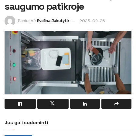
saugumo patikroje
Paskelbė
Evelina Jakutytė
2025-09-26
Jus gali sudominti