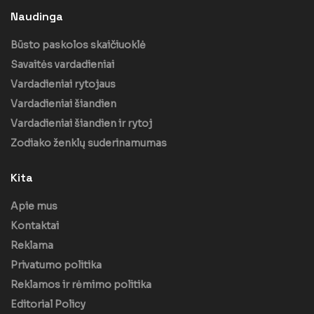
Naudinga
Būsto paskolos skaičiuoklė
Savaitės vardadieniai
Vardadieniai rytojaus
Vardadieniai šiandien
Vardadieniai šiandien ir rytoj
Zodiako ženklų suderinamumas
Kita
Apie mus
Kontaktai
Reklama
Privatumo politika
Reklamos ir rėmimo politika
Editorial Policy