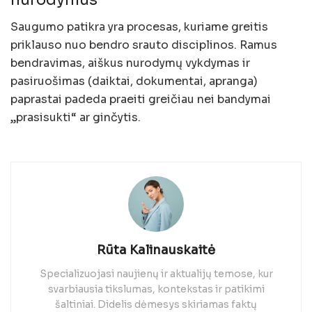
Saugumo patikra yra procesas, kuriame greitis
priklauso nuo bendro srauto disciplinos. Ramus
bendravimas, aiškus nurodymų vykdymas ir
pasiruošimas (daiktai, dokumentai, apranga)
paprastai padeda praeiti greičiau nei bandymai
„prasisukti“ ar ginčytis.
Rūta Kalinauskaitė
Specializuojasi naujienų ir aktualijų temose, kur
svarbiausia tikslumas, kontekstas ir patikimi
šaltiniai. Didelis dėmesys skiriamas faktų