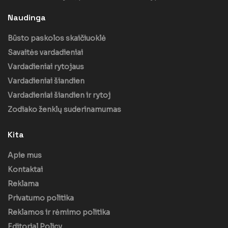
Naudinga
Būsto paskolos skaičiuoklė
Savaitės vardadieniai
Vardadieniai rytojaus
Vardadieniai šiandien
Vardadieniai šiandien ir rytoj
Zodiako ženklų suderinamumas
Kita
Apie mus
Kontaktai
Reklama
Privatumo politika
Reklamos ir rėmimo politika
Editorial Policy