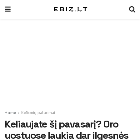
Home
Kelionių patarimai
Keliaujate šį pavasarį? Oro
uostuose laukia dar ilgesnės