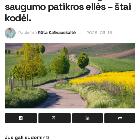
saugumo patikros eilės – štai
kodėl.
Paskelbė
Rūta Kalinauskaitė
2026-03-16
Jus gali sudominti