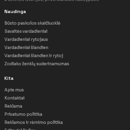
Naudinga
Būsto paskolos skaičiuoklė
Savaitės vardadieniai
Vardadieniai rytojaus
Vardadieniai šiandien
Vardadieniai šiandien ir rytoj
Zodiako ženklų suderinamumas
Kita
Apie mus
Kontaktai
Reklama
Privatumo politika
Reklamos ir rėmimo politika