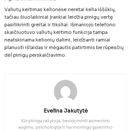
Valiutų keitimas kelionėse neretai kelia iššūkių,
tačiau šiuolaikiniai įrankiai leidžia pinigų vertę
pasitikrinti greitai ir tiksliai. Išmaniojo telefono
skaičiuotuvo valiutų keitimo funkcija tampa
neatskiriama kelionių dalimi, leidžianti ramiai
planuoti išlaidas ir mėgautis patirtimis be rūpesčių
dėl pinigų perskaičiavimo.
Evelina Jakutytė
Kūrybinga rašytoja, besidominti asmeniniu
augimu, psichologija ir harmoningu gyvenimo