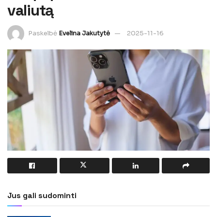
valiutą
Paskelbė
Evelina Jakutytė
2025-11-16
Jus gali sudominti