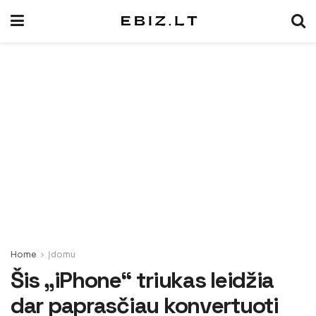
Home
Įdomu
Šis „iPhone“ triukas leidžia
dar paprasčiau konvertuoti