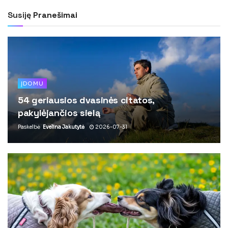
Susiję
Pranešimai
ĮDOMU
54 geriausios dvasinės citatos,
pakylėjančios sielą
Paskelbė
Evelina Jakutytė
2026-07-31