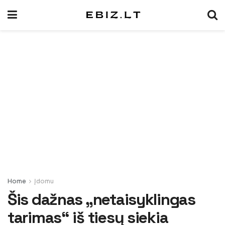
Home
Įdomu
Šis dažnas „netaisyklingas
tarimas“ iš tiesų siekia