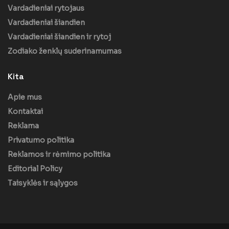
Vardadieniai rytojaus
Vardadieniai šiandien
Vardadieniai šiandien ir rytoj
Zodiako ženklų suderinamumas
Kita
Apie mus
Kontaktai
Reklama
Privatumo politika
Reklamos ir rėmimo politika
Editorial Policy
Taisyklės ir sąlygos