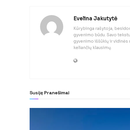
Evelina Jakutytė
Kūrybinga rašytoja, besido
gyvenimo būdu. Savo tekstuo
gyvenimo iššūkių ir vidinės
keliančių klausimų.
Susiję
Pranešimai