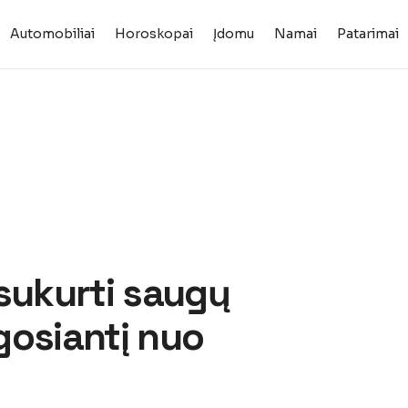
Automobiliai
Horoskopai
Įdomu
Namai
Patarimai
 sukurti saugų
gosiantį nuo