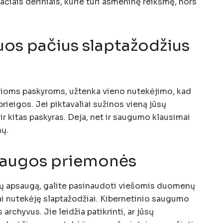
ačiais deriniais, kurie turi asmeninę reikšmę, nors
uos pačius slaptažodžius
elioms paskyroms, užtenka vieno nutekėjimo, kad
prieigos. Jei piktavaliai sužinos vieną jūsų
 ir kitas paskyras. Deja, net ir saugumo klausimai
mų.
augos priemonės
ų apsaugą, galite pasinaudoti viešomis duomenų
i nutekėję slaptažodžiai. Kibernetinio saugumo
s archyvus. Jie leidžia patikrinti, ar jūsų