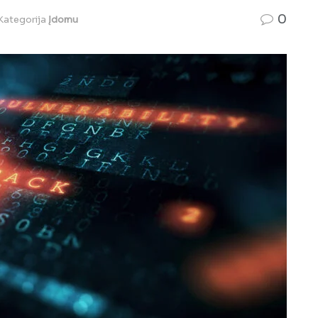
0
Kategorija
Įdomu