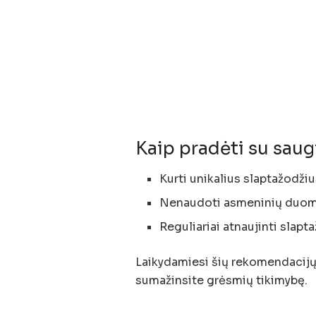
Kaip pradėti su saug
Kurti unikalius slaptažodžiu
Nenaudoti asmeninių duome
Reguliariai atnaujinti slapt
Laikydamiesi šių rekomendacijų,
sumažinsite grėsmių tikimybę.