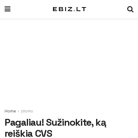
Home
Įdomu
Pagaliau! Sužinokite, ką
reiškia CVS