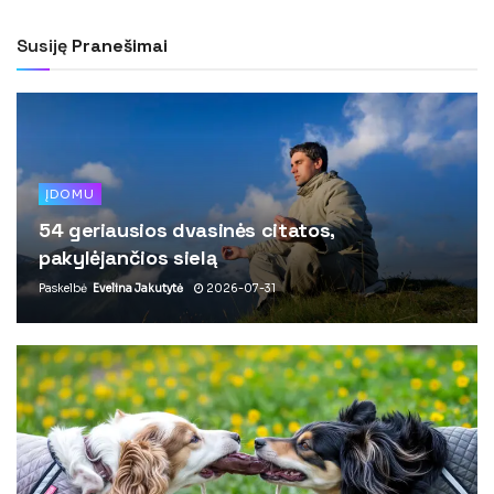
Susiję
Pranešimai
ĮDOMU
54 geriausios dvasinės citatos,
pakylėjančios sielą
Paskelbė
Evelina Jakutytė
2026-07-31