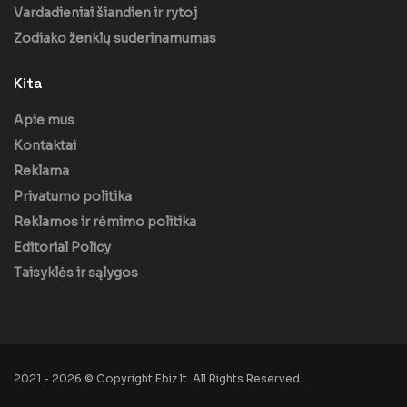
Vardadieniai šiandien ir rytoj
Zodiako ženklų suderinamumas
Kita
Apie mus
Kontaktai
Reklama
Privatumo politika
Reklamos ir rėmimo politika
Editorial Policy
Taisyklės ir sąlygos
2021 - 2026 © Copyright Ebiz.lt. All Rights Reserved.