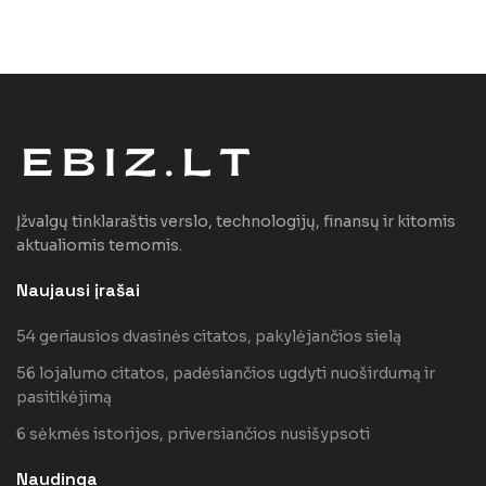
Įžvalgų tinklaraštis verslo, technologijų, finansų ir kitomis
aktualiomis temomis.
Naujausi įrašai
54 geriausios dvasinės citatos, pakylėjančios sielą
56 lojalumo citatos, padėsiančios ugdyti nuoširdumą ir
pasitikėjimą
6 sėkmės istorijos, priversiančios nusišypsoti
Naudinga