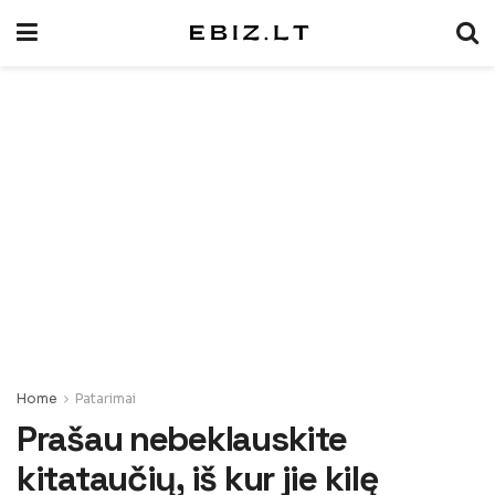
Home
Patarimai
Prašau nebeklauskite
kitataučių, iš kur jie kilę