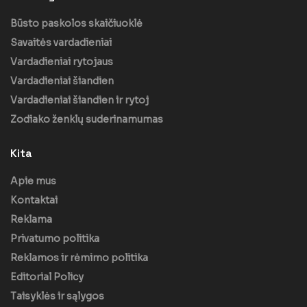
Būsto paskolos skaičiuoklė
Savaitės vardadieniai
Vardadieniai rytojaus
Vardadieniai šiandien
Vardadieniai šiandien ir rytoj
Zodiako ženklų suderinamumas
Kita
Apie mus
Kontaktai
Reklama
Privatumo politika
Reklamos ir rėmimo politika
Editorial Policy
Taisyklės ir sąlygos