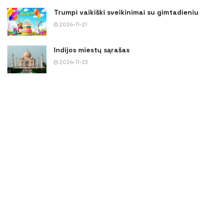
Trumpi vaikiški sveikinimai su gimtadieniu
2024-11-21
Indijos miestų sąrašas
2024-11-23