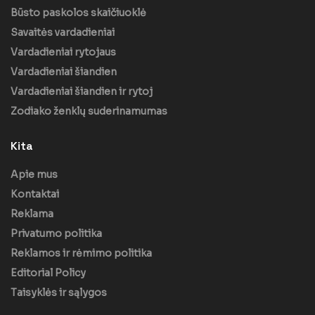
Būsto paskolos skaičiuoklė
Savaitės vardadieniai
Vardadieniai rytojaus
Vardadieniai šiandien
Vardadieniai šiandien ir rytoj
Zodiako ženklų suderinamumas
Kita
Apie mus
Kontaktai
Reklama
Privatumo politika
Reklamos ir rėmimo politika
Editorial Policy
Taisyklės ir sąlygos