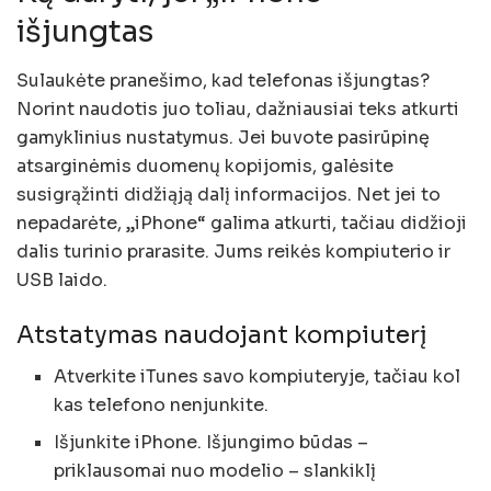
išjungtas
Sulaukėte pranešimo, kad telefonas išjungtas?
Norint naudotis juo toliau, dažniausiai teks atkurti
gamyklinius nustatymus. Jei buvote pasirūpinę
atsarginėmis duomenų kopijomis, galėsite
susigrąžinti didžiąją dalį informacijos. Net jei to
nepadarėte, „iPhone“ galima atkurti, tačiau didžioji
dalis turinio prarasite. Jums reikės kompiuterio ir
USB laido.
Atstatymas naudojant kompiuterį
Atverkite iTunes savo kompiuteryje, tačiau kol
kas telefono nenjunkite.
Išjunkite iPhone. Išjungimo būdas –
priklausomai nuo modelio – slankiklį