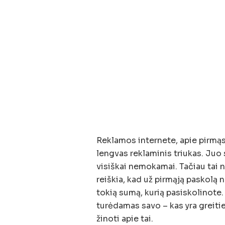
Reklamos internete, apie pirmąs
lengvas reklaminis triukas. Ju
visiškai nemokamai. Tačiau tai n
reiškia, kad už pirmąją paskolą 
tokią sumą, kurią pasiskolinote.
turėdamas savo – kas yra greitie
žinoti apie tai.