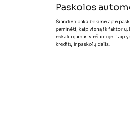
Paskolos automob
Šiandien pakalbėkime apie pasko
paminėti, kaip vieną iš faktorių, 
eskaluojamas viešumoje. Taip yra
kreditų ir paskolų dalis.