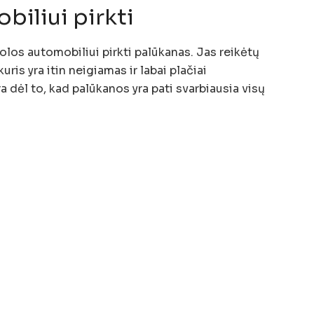
iliui pirkti
los automobiliui pirkti palūkanas. Jas reikėtų
kuris yra itin neigiamas ir labai plačiai
 dėl to, kad palūkanos yra pati svarbiausia visų