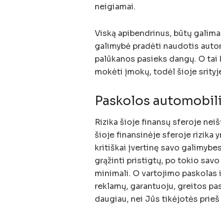
neigiamai.
Viską apibendrinus, būtų galima 
galimybė pradėti naudotis autom
palūkanos pasieks dangų. O tai 
mokėti įmokų, todėl šioje srityje
Paskolos automobiliu
Rizika šioje finansų sferoje ne
šioje finansinėje sferoje rizika 
kritiškai įvertinę savo galimybes
grąžinti pristigtų, po tokio savo
minimali. O vartojimo paskolas 
reklamų, garantuoju, greitos pas
daugiau, nei Jūs tikėjotės prieš 