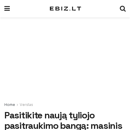
Home
Verslas
Pasitikite naują tyliojo
pasitraukimo bangą: masinis