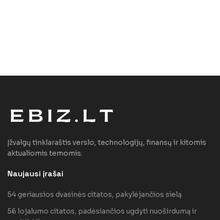
Įžvalgų tinklaraštis verslo, technologijų, finansų ir kitomis
aktualiomis temomis.
Naujausi įrašai
54 geriausios dvasinės citatos, pakylėjančios sielą
56 lojalumo citatos, padėsiančios ugdyti nuoširdumą ir