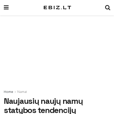
Home
Namai
Naujausių naujų namų
statybos tendencijų