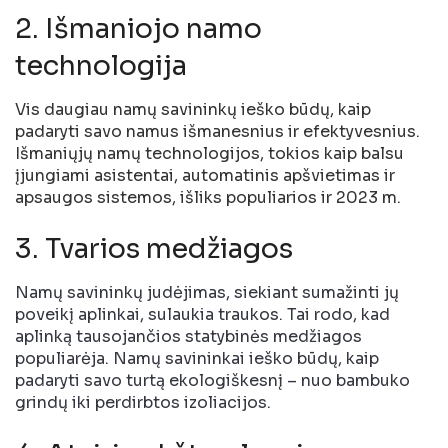
2. Išmaniojo namo
technologija
Vis daugiau namų savininkų ieško būdų, kaip
padaryti savo namus išmanesnius ir efektyvesnius.
Išmaniųjų namų technologijos, tokios kaip balsu
įjungiami asistentai, automatinis apšvietimas ir
apsaugos sistemos, išliks populiarios ir 2023 m.
3. Tvarios medžiagos
Namų savininkų judėjimas, siekiant sumažinti jų
poveikį aplinkai, sulaukia traukos. Tai rodo, kad
aplinką tausojančios statybinės medžiagos
populiarėja. Namų savininkai ieško būdų, kaip
padaryti savo turtą ekologiškesnį – nuo ​​bambuko
grindų iki perdirbtos izoliacijos.