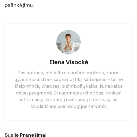
palinkėjimu.
Elena Visockė
Paslaptinga, bet šilta ir nuoširdi moteris, kurios
gyvenimo aistra – sapnai. Ji tiki, kad sapnai – tai ne
šiaip minčių chaosas, o simbolių kalba, kuria kalba
mūsų pasąmonė. Ji nagrinėja archetipus, renkasi
informaciją iš senųjų civilizacijų ir derina ją su
šiuolaikinės psichologijos žiniomis
Susiję
Pranešimai