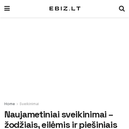
Home
Sveikinimai
Naujametiniai sveikinimai –
žodžiais, eilėmis ir piešiniais