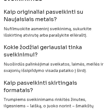
Kaip originaliai pasveikinti su
Naujaisiais metais?
Nufilmuokite asmeninį sveikinimą, sukurkite
išskirtinę atvirutę arba parašykite eilėraštį.
Kokie žodžiai geriausiai tinka
sveikinimui?
Nuoširdūs palinkėjimai sveikatos, laimės, meilės ir
svajonių išsipildymo visada pataiko į širdį.
Kaip pasveikinti skirtingais
formatais?
Trumpiems sveikinimams rinkitės žinutes,
ilgesniems – laišką, o juoko norint – šmaikštų