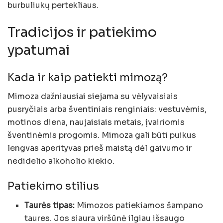
burbuliukų pertekliaus.
Tradicijos ir patiekimo
ypatumai
Kada ir kaip patiekti mimozą?
Mimoza dažniausiai siejama su vėlyvaisiais
pusryčiais arba šventiniais renginiais: vestuvėmis,
motinos diena, naujaisiais metais, įvairiomis
šventinėmis progomis. Mimoza gali būti puikus
lengvas aperityvas prieš maistą dėl gaivumo ir
nedidelio alkoholio kiekio.
Patiekimo stilius
Taurės tipas:
Mimozos patiekiamos šampano
taures. Jos siaura viršūnė ilgiau išsaugo