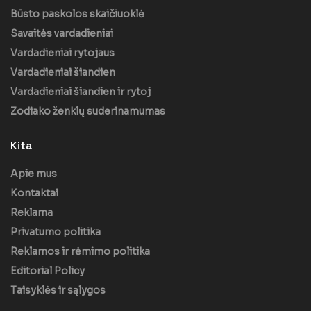
Būsto paskolos skaičiuoklė
Savaitės vardadieniai
Vardadieniai rytojaus
Vardadieniai šiandien
Vardadieniai šiandien ir rytoj
Zodiako ženklų suderinamumas
Kita
Apie mus
Kontaktai
Reklama
Privatumo politika
Reklamos ir rėmimo politika
Editorial Policy
Taisyklės ir sąlygos