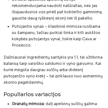
rekomenduojama naudoti natūralias, nes jas
išspaudusios vos prieš pat kokteilio gaminimą
gausite daug ryškesnį skonį nei iš pakelio.
Putojantis vynas – klasikinė mimoza ruošiama
su šampanu, tačiau puikiai tinka ir kiti aukštos
kokybės putojantys vynai, tokie kaip Cava ar
Prosecco.
Dažniausiai ingredientų santykis yra 1:1, tai užtikrina
balansą tarp vaisiško saldumo ir vyno gaivumo. Kai
kurie mėgsta daugiau sulčių arba didesnį
putojančio vyno kiekį – tai priklauso nuo asmeninių
skonio pageidavimų.
Populiarios variacijos
Granatų mimoza:
dalį apelsinų sulčių galima