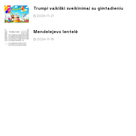
Trumpi vaikiški sveikinimai su gimtadieniu
2024-11-21
Mendelejevo lentelė
2024-11-19