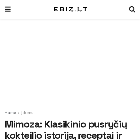
Home
Įdomu
Mimoza: Klasikinio pusryčių
kokteilio istorija, receptai ir