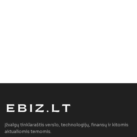
Įžvalgų tinklaraštis verslo, technologijų, finansų ir kitomis
aktualiomis temomis.