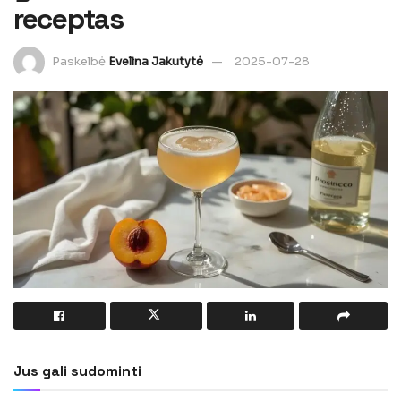
receptas
Paskelbė
Evelina Jakutytė
2025-07-28
Jus gali sudominti