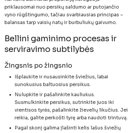
priklausomai nuo persikų saldumo ar putojančio
vyno rūgštingumo, tačiau svarbiausias principas –
balansas tarp vaisių natų ir burbuliukų gaivumo.
Bellini gaminimo procesas ir
serviravimo subtilybės
Žingsnis po žingsnio
Išplaukite ir nusausinkite šviežius, labai
sunokusius baltuosius persikus.
Nulupkite ir pašalinkite kauliukus.
Susmulkinkite persikus, sutrinkite juos iki
vientisos tyrės, pašalinkite žievelių likučius. Jei
reikia, galite perkošti tyrę arba naudoti trintuvą.
Pagal skonį galima įlašinti kelis lašus šviežių