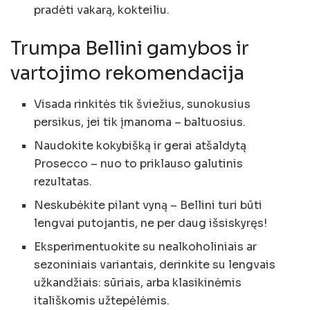
pradėti vakarą, kokteiliu.
Trumpa Bellini gamybos ir
vartojimo rekomendacija
Visada rinkitės tik šviežius, sunokusius
persikus, jei tik įmanoma – baltuosius.
Naudokite kokybišką ir gerai atšaldytą
Prosecco – nuo to priklauso galutinis
rezultatas.
Neskubėkite pilant vyną – Bellini turi būti
lengvai putojantis, ne per daug išsiskyręs!
Eksperimentuokite su nealkoholiniais ar
sezoniniais variantais, derinkite su lengvais
užkandžiais: sūriais, arba klasikinėmis
itališkomis užtepėlėmis.