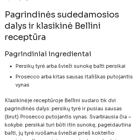
Pagrindinės sudedamosios
dalys ir klasikinė Bellini
receptūra
Pagrindiniai ingredientai
Persikų tyrė arba švieži sunokę balti persikai
Prosecco arba kitas sausas itališkas putojantis
vynas
Klasikinėje receptūroje Bellini sudaro tik dvi
pagrindinės dalys: persikų tyrė ir pusiau sausas
(brut) Prosecco putojantis vynas. Svarbiausia čia –
kokybė: persikai turi būti itin sunokę, pageidautina
balti, jų tyrė ruošama šviežiai prieš kokteilio