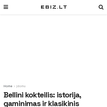
Home
Įdomu
Bellini kokteilis: istorija,
gaminimas ir klasikinis