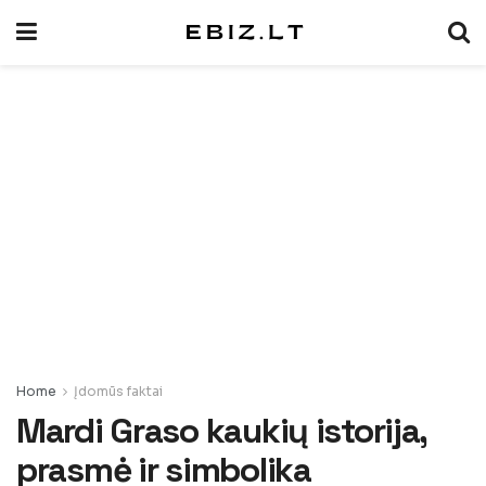
Home
Įdomūs faktai
Mardi Graso kaukių istorija,
prasmė ir simbolika