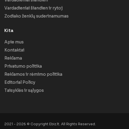
Vardadieniai šiandien ir rytoj
Zodiako ženklų suderinamumas
Kita
Apie mus
Kontaktai
Reklama
Privatumo politika
Reklamos ir rėmimo politika
Editorial Policy
Taisyklės ir sąlygos
2021 - 2026 © Copyright Ebiz.lt. All Rights Reserved.