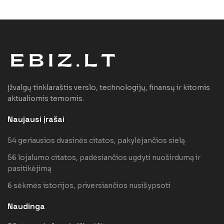
Įžvalgų tinklaraštis verslo, technologijų, finansų ir kitomis
aktualiomis temomis.
Naujausi įrašai
54 geriausios dvasinės citatos, pakylėjančios sielą
56 lojalumo citatos, padėsiančios ugdyti nuoširdumą ir
pasitikėjimą
6 sėkmės istorijos, priversiančios nusišypsoti
Naudinga