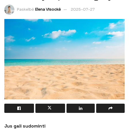
Paskelbė
Elena Visockė
2025-07-27
Jus gali sudominti