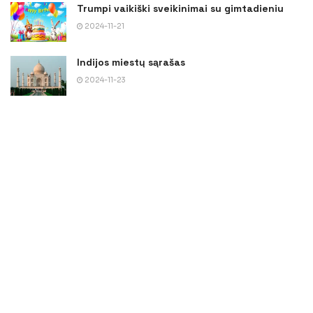
Trumpi vaikiški sveikinimai su gimtadieniu
2024-11-21
Indijos miestų sąrašas
2024-11-23