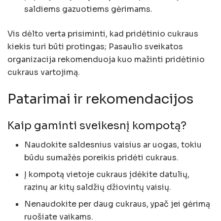
saldiems gazuotiems gėrimams.
Vis dėlto verta prisiminti, kad pridėtinio cukraus
kiekis turi būti protingas; Pasaulio sveikatos
organizacija rekomenduoja kuo mažinti pridėtinio
cukraus vartojimą.
Patarimai ir rekomendacijos
Kaip gaminti sveikesnį kompotą?
Naudokite saldesnius vaisius ar uogas, tokiu
būdu sumažės poreikis pridėti cukraus.
Į kompotą vietoje cukraus įdėkite datulių,
razinų ar kitų saldžių džiovintų vaisių.
Nenaudokite per daug cukraus, ypač jei gėrimą
ruošiate vaikams.