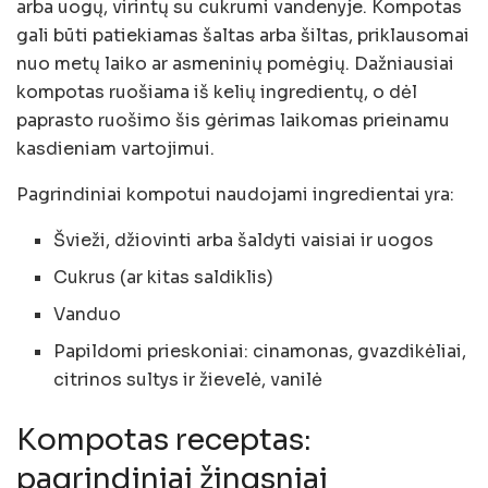
arba uogų, virintų su cukrumi vandenyje. Kompotas
gali būti patiekiamas šaltas arba šiltas, priklausomai
nuo metų laiko ar asmeninių pomėgių. Dažniausiai
kompotas ruošiama iš kelių ingredientų, o dėl
paprasto ruošimo šis gėrimas laikomas prieinamu
kasdieniam vartojimui.
Pagrindiniai kompotui naudojami ingredientai yra:
Švieži, džiovinti arba šaldyti vaisiai ir uogos
Cukrus (ar kitas saldiklis)
Vanduo
Papildomi prieskoniai: cinamonas, gvazdikėliai,
citrinos sultys ir žievelė, vanilė
Kompotas receptas:
pagrindiniai žingsniai