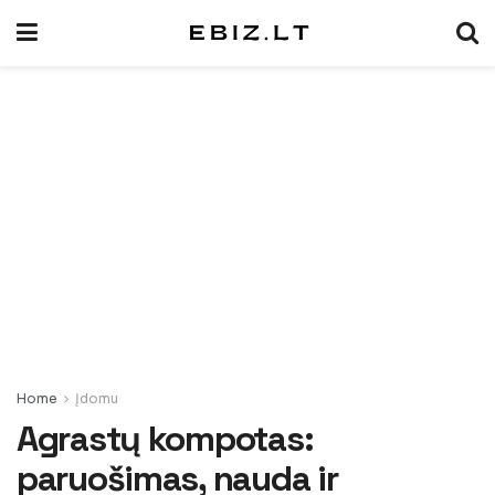
Home
Įdomu
Agrastų kompotas:
paruošimas, nauda ir