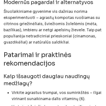
Modernūs pagardai ir alternatyvos
Šiuolaikiniame gyvenime vis dažniau norima
eksperimentuoti – agrastų kompotas ruošiamas su
citrinos griežinėliais, šviežiomis žolelėmis (mėta,
bazilikas), imbieru ar netgi apelsinų žievele. Taip pat
populiarėja netradiciniai prieskoniai (cinamonas,
gvazdikėliai) ar natūralūs saldikliai.
Patarimai ir praktinės
rekomendacijos
Kaip išsaugoti daugiau naudingų
medžiagų?
Virkite agrastus trumpai, vos suminkštės – ilgai
virinant sunaikinama dalis vitaminų (6).