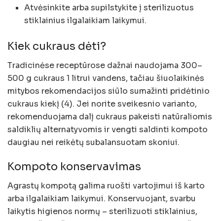
Atvėsinkite arba supilstykite į sterilizuotus
stiklainius ilgalaikiam laikymui.
Kiek cukraus dėti?
Tradicinėse receptūrose dažnai naudojama 300–
500 g cukraus 1 litrui vandens, tačiau šiuolaikinės
mitybos rekomendacijos siūlo sumažinti pridėtinio
cukraus kiekį (4). Jei norite sveikesnio varianto,
rekomenduojama dalį cukraus pakeisti natūraliomis
saldiklių alternatyvomis ir vengti saldinti kompoto
daugiau nei reikėtų subalansuotam skoniui.
Kompoto konservavimas
Agrastų kompotą galima ruošti vartojimui iš karto
arba ilgalaikiam laikymui. Konservuojant, svarbu
laikytis higienos normų – sterilizuoti stiklainius,