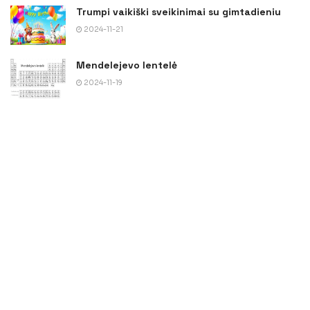
Trumpi vaikiški sveikinimai su gimtadieniu
2024-11-21
Mendelejevo lentelė
2024-11-19