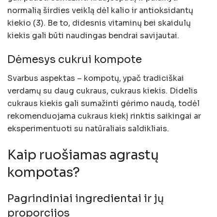
normalią širdies veiklą dėl kalio ir antioksidantų
kiekio (3). Be to, didesnis vitaminų bei skaidulų
kiekis gali būti naudingas bendrai savijautai.
Dėmesys cukrui kompote
Svarbus aspektas – kompotų, ypač tradiciškai
verdamų su daug cukraus, cukraus kiekis. Didelis
cukraus kiekis gali sumažinti gėrimo naudą, todėl
rekomenduojama cukraus kiekį rinktis saikingai ar
eksperimentuoti su natūraliais saldikliais.
Kaip ruošiamas agrastų
kompotas?
Pagrindiniai ingredientai ir jų
proporcijos