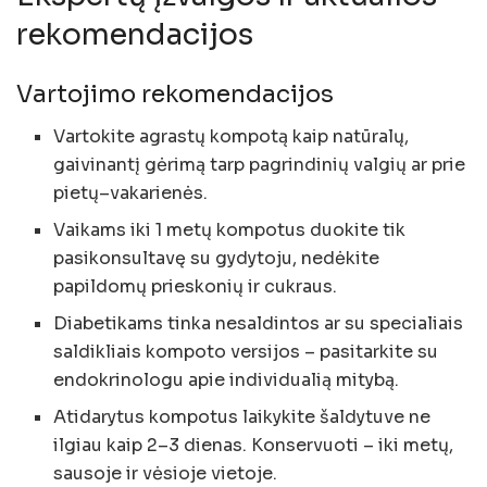
rekomendacijos
Vartojimo rekomendacijos
Vartokite agrastų kompotą kaip natūralų,
gaivinantį gėrimą tarp pagrindinių valgių ar prie
pietų–vakarienės.
Vaikams iki 1 metų kompotus duokite tik
pasikonsultavę su gydytoju, nedėkite
papildomų prieskonių ir cukraus.
Diabetikams tinka nesaldintos ar su specialiais
saldikliais kompoto versijos – pasitarkite su
endokrinologu apie individualią mitybą.
Atidarytus kompotus laikykite šaldytuve ne
ilgiau kaip 2–3 dienas. Konservuoti – iki metų,
sausoje ir vėsioje vietoje.