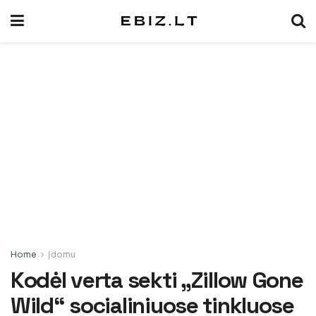
Home
Įdomu
Kodėl verta sekti „Zillow Gone
Wild“ socialiniuose tinkluose