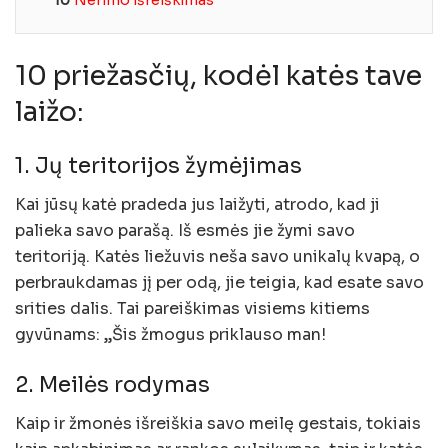
10 priežasčių, kodėl katės tave
laižo:
1. Jų teritorijos žymėjimas
Kai jūsų katė pradeda jus laižyti, atrodo, kad ji
palieka savo parašą. Iš esmės jie žymi savo
teritoriją. Katės liežuvis neša savo unikalų kvapą, o
perbraukdamas jį per odą, jie teigia, kad esate savo
srities dalis. Tai pareiškimas visiems kitiems
gyvūnams: „Šis žmogus priklauso man!
2. Meilės rodymas
Kaip ir žmonės išreiškia savo meilę gestais, tokiais