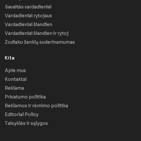
Savaitės vardadieniai
Vardadieniai rytojaus
Vardadieniai šiandien
Vardadieniai šiandien ir rytoj
Zodiako ženklų suderinamumas
Kita
Apie mus
Kontaktai
Reklama
Privatumo politika
Reklamos ir rėmimo politika
Editorial Policy
Taisyklės ir sąlygos