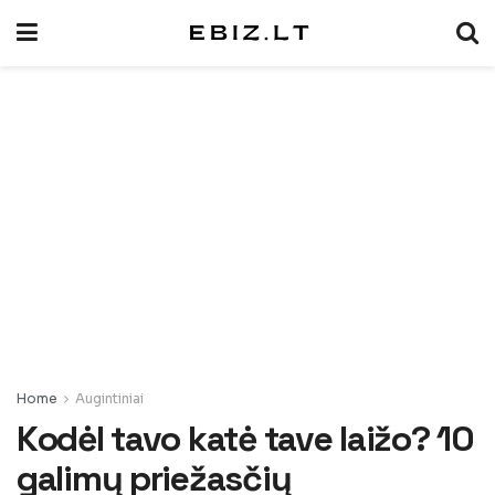
Home
Augintiniai
Kodėl tavo katė tave laižo? 10
galimų priežasčių