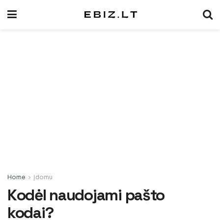
Home
Įdomu
Kodėl naudojami pašto
kodai?