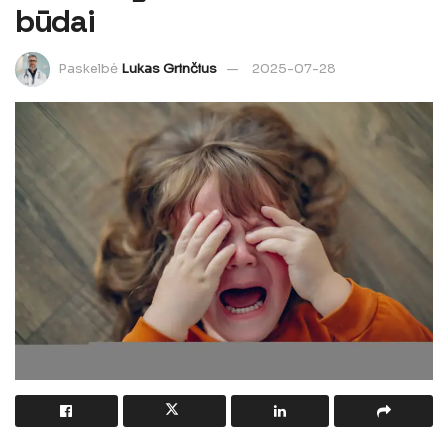
būdai
Paskelbė
Lukas Grinčius
2025-07-28