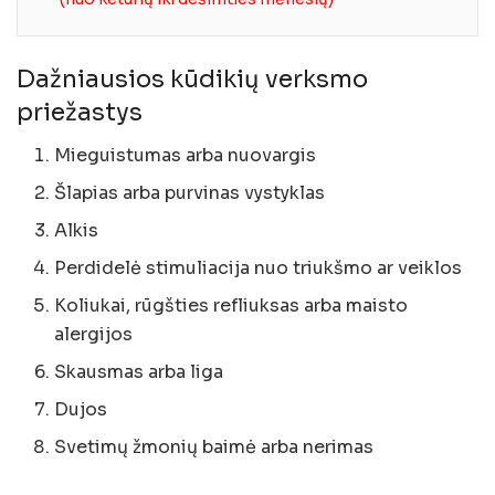
Dažniausios kūdikių verksmo
priežastys
Mieguistumas arba nuovargis
Šlapias arba purvinas vystyklas
Alkis
Perdidelė stimuliacija nuo triukšmo ar veiklos
Koliukai, rūgšties refliuksas arba maisto
alergijos
Skausmas arba liga
Dujos
Svetimų žmonių baimė arba nerimas