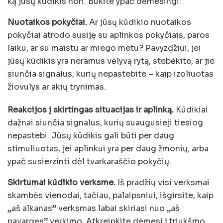
ką jūsų kūdikis nori. Būkite ypač dėmesingi:
Nuotaikos pokyčiai.
Ar jūsų kūdikio nuotaikos
pokyčiai atrodo susiję su aplinkos pokyčiais, paros
laiku, ar su maistu ar miego metu? Pavyzdžiui, jei
jūsų kūdikis yra neramus vėlyvą rytą, stebėkite, ar jie
siunčia signalus, kurių nepastebite – kaip izoliuotas
žiovulys ar akių trynimas.
Reakcijos į skirtingas situacijas ir aplinką.
Kūdikiai
dažnai siunčia signalus, kurių suaugusieji tiesiog
nepastebi. Jūsų kūdikis gali būti per daug
stimuliuotas, jei aplinkui yra per daug žmonių, arba
ypač susierzinti dėl tvarkaraščio pokyčių.
Skirtumai kūdikio verksme.
Iš pradžių visi verksmai
skambės vienodai, tačiau, palaipsniui, išgirsite, kaip
„aš alkanas” verksmas labai skiriasi nuo „aš
pavargęs” verkimo. Atkreipkite dėmesį į triukšmo