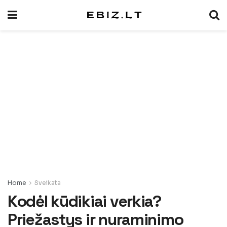
Home
Sveikata
Kodėl kūdikiai verkia?
Priežastys ir nuraminimo