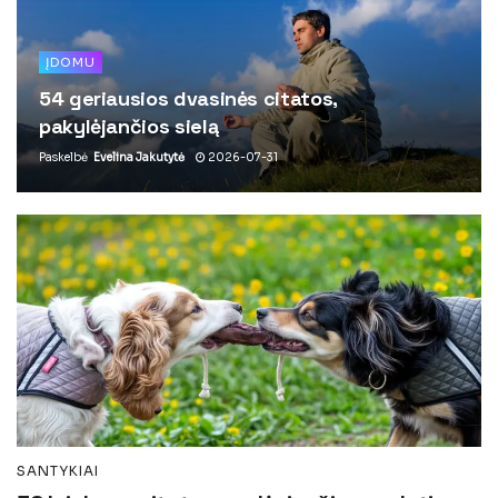
ĮDOMU
54 geriausios dvasinės citatos,
pakylėjančios sielą
Paskelbė
Evelina Jakutytė
2026-07-31
SANTYKIAI