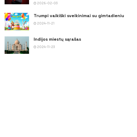
2026-02-03
Trumpi vaikiški sveikinimai su gimtadieniu
2024-11-21
Indijos miestų sąrašas
2024-11-23