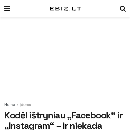
Home
Įdomu
Kodėl ištryniau „Facebook“ ir
„Instagram“ – ir niekada