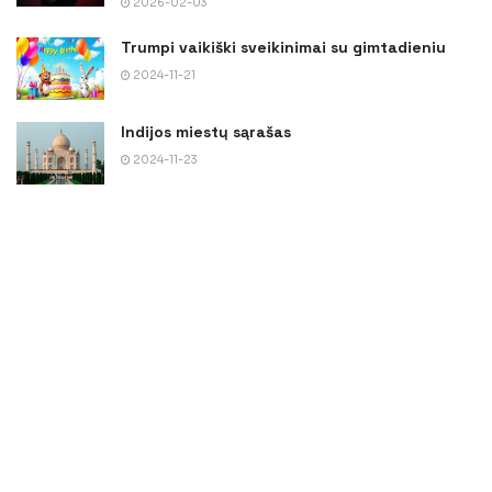
2026-02-03
Trumpi vaikiški sveikinimai su gimtadieniu
2024-11-21
Indijos miestų sąrašas
2024-11-23