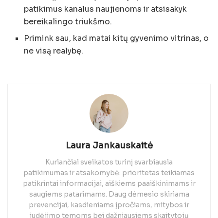
patikimus kanalus naujienoms ir atsisakyk
bereikalingo triukšmo.
Primink sau, kad matai kitų gyvenimo vitrinas, o
ne visą realybę.
Laura Jankauskaitė
Kuriančiai sveikatos turinį svarbiausia
patikimumas ir atsakomybė: prioritetas teikiamas
patikrintai informacijai, aiškiems paaiškinimams ir
saugiems patarimams. Daug dėmesio skiriama
prevencijai, kasdieniams įpročiams, mitybos ir
judėjimo temoms bei dažniausiems skaitytojų