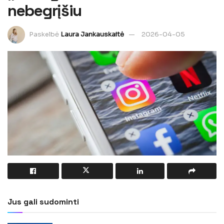
nebegrįšiu
Paskelbė
Laura Jankauskaitė
2026-04-05
Jus gali sudominti