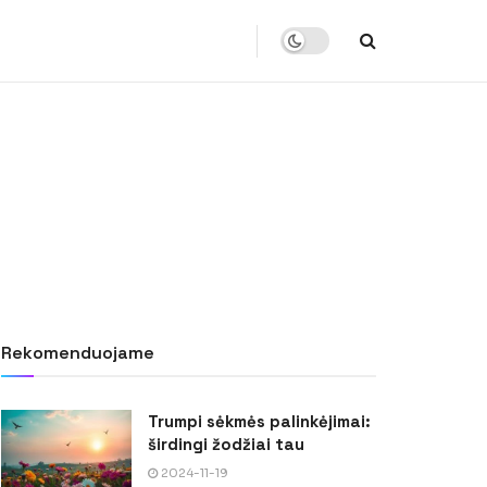
Rekomenduojame
Trumpi sėkmės palinkėjimai:
širdingi žodžiai tau
2024-11-19