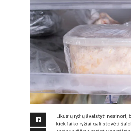
Likusių ryžių švaistyti nesinori,
kiek laiko ryžiai gali stovėti šal