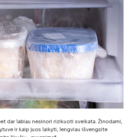
 bet dar labiau nesinori rizikuoti sveikata. Žinodami,
dytuve ir kaip juos laikyti, lengviau išvengsite