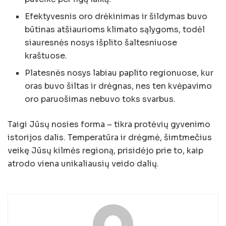
Efektyvesnis oro drėkinimas ir šildymas buvo
būtinas atšiaurioms klimato sąlygoms, todėl
siauresnės nosys išplito šaltesniuose
kraštuose.
Platesnės nosys labiau paplito regionuose, kur
oras buvo šiltas ir drėgnas, nes ten kvėpavimo
oro paruošimas nebuvo toks svarbus.
Taigi Jūsų nosies forma – tikra protėvių gyvenimo
istorijos dalis. Temperatūra ir drėgmė, šimtmečius
veikę Jūsų kilmės regioną, prisidėjo prie to, kaip
atrodo viena unikaliausių veido dalių.