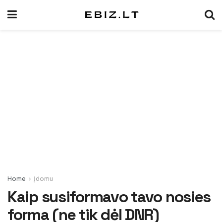
Home
Įdomu
Kaip susiformavo tavo nosies
forma (ne tik dėl DNR)