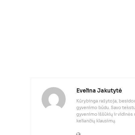
Evelina Jakutytė
Kūrybinga rašytoja, besido
gyvenimo būdu. Savo tekstuo
gyvenimo iššūkių ir vidinės
keliančių klausimų.