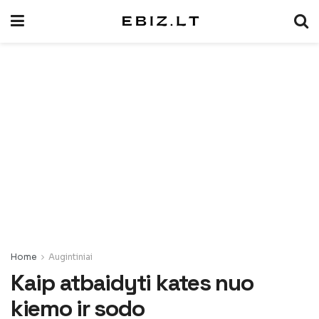
Home
Augintiniai
Kaip atbaidyti kates nuo
kiemo ir sodo