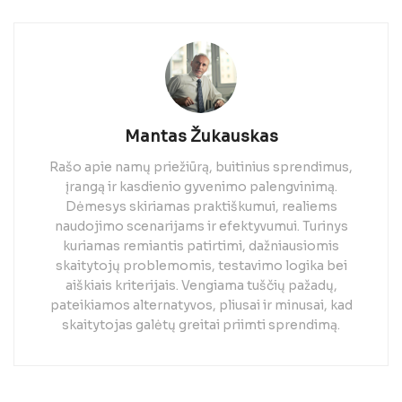
Mantas Žukauskas
Rašo apie namų priežiūrą, buitinius sprendimus,
įrangą ir kasdienio gyvenimo palengvinimą.
Dėmesys skiriamas praktiškumui, realiems
naudojimo scenarijams ir efektyvumui. Turinys
kuriamas remiantis patirtimi, dažniausiomis
skaitytojų problemomis, testavimo logika bei
aiškiais kriterijais. Vengiama tuščių pažadų,
pateikiamos alternatyvos, pliusai ir minusai, kad
skaitytojas galėtų greitai priimti sprendimą.