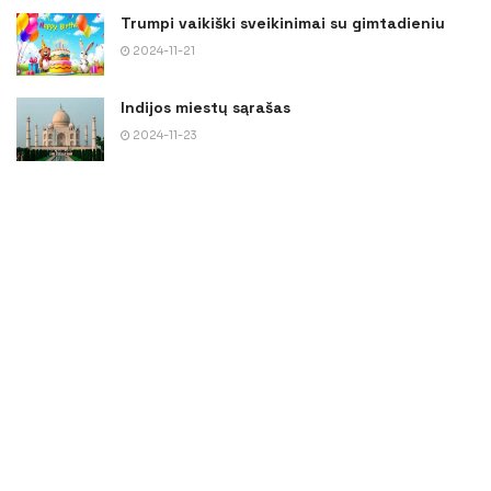
Trumpi vaikiški sveikinimai su gimtadieniu
2024-11-21
Indijos miestų sąrašas
2024-11-23