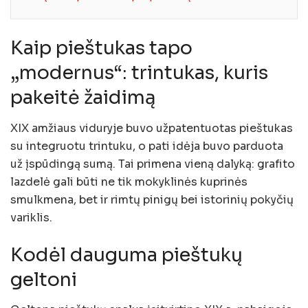
Kaip pieštukas tapo
„modernus“: trintukas, kuris
pakeitė žaidimą
XIX amžiaus viduryje buvo užpatentuotas pieštukas
su integruotu trintuku, o pati idėja buvo parduota
už įspūdingą sumą. Tai primena vieną dalyką: grafito
lazdelė gali būti ne tik mokyklinės kuprinės
smulkmena, bet ir rimtų pinigų bei istorinių pokyčių
variklis.
Kodėl dauguma pieštukų
geltoni