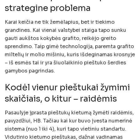
strategine problema
Karai keičia ne tik žemėlapius, bet ir tiekimo
grandines. Kai vienai valstybei staiga tapo sunku
gauti aukštos kokybės grafito, reikėjo greito
sprendimo. Taip gimė technologija, paremta grafito
miltelių ir molio mišiniu, kuris išdeginamas krosnyje
– iš esmės tai ir yra šiuolaikinio pieštuko šerdies
gamybos pagrindas.
Kodėl vienur pieštukai žymimi
skaičiais, o kitur – raidėmis
Pasaulyje įprasta pieštukų kietumą žymėti raidėmis,
pavyzdžiui, HB. Tačiau kai kur buvo įvesta numerinė
sistema (nuo 1 iki 4), kuri tapo vietiniu standartu.
Vidutinio kietumo pieštukas, dažnai vadinamas