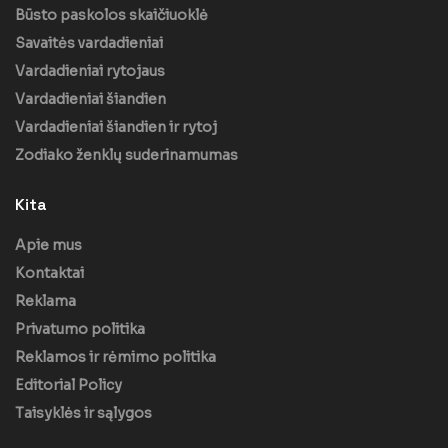
Būsto paskolos skaičiuoklė
Savaitės vardadieniai
Vardadieniai rytojaus
Vardadieniai šiandien
Vardadieniai šiandien ir rytoj
Zodiako ženklų suderinamumas
Kita
Apie mus
Kontaktai
Reklama
Privatumo politika
Reklamos ir rėmimo politika
Editorial Policy
Taisyklės ir sąlygos