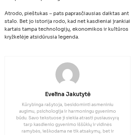
Atrodo, pieštukas – pats paprasčiausias daiktas ant
stalo. Bet jo istorija rodo, kad net kasdieniai įrankiai
kartais tampa technologijų, ekonomikos ir kultūros
kryžkelėje atsidūrusia legenda.
Evelina Jakutytė
Kūrybinga rašytoja, besidominti asmeniniu
augimu, psichologija ir harmoningu gyvenimo
būdu. Savo tekstuose ji siekia atrasti pusiausvyrą
tarp kasdienio gyvenimo iššūkių ir vidinės
ramybės, ieškodama ne tik atsakymų, bet ir