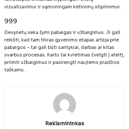
vizualizavimui ir sąmoningam ketinimų stiprinimui.
999
Devynetų seka žymi pabaigas ir užbaigimus. Ji gali
reikšti, kad tam tikras gyvenimo etapas artėja prie
pabaigos – tai gali būti santykiai, darbas ar kitas
svarbus procesas. Kartu tai kvietimas žvelgti į ateitį,
priimti užbaigimus ir pasirengti naujiems pradžios
taškams.
Reklamininkas