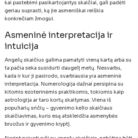
kai pastebimi pasikartojantys skaičiai, gali padėti
geriau suprasti, ką jie asmeniškai reiškia
konkrečiam žmogui.
Asmeninė interpretacija ir
intuicija
Angelų skaičius galima pamatyti vieną kartą arba su
ta pačia seka susidurti daugelį metų. Nesvarbu,
kada ir kur ji pasirodo, svarbiausia yra asmeninė
interpretacija. Numerologija dažnai persipina su
kitomis ezoterinėmis praktikomis, tokiomis kaip
astrologija ar taro kortų skaitymas. Viena iš
populiarių sričių – gyvenimo kelio skaičiaus
skaičiavimas, kuris esą atskleidžia asmenybės
bruožus ir gyvenimo kryptį.