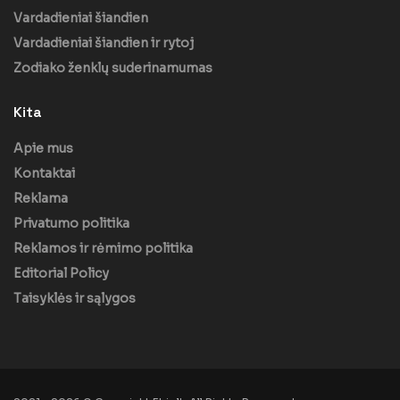
Vardadieniai šiandien
Vardadieniai šiandien ir rytoj
Zodiako ženklų suderinamumas
Kita
Apie mus
Kontaktai
Reklama
Privatumo politika
Reklamos ir rėmimo politika
Editorial Policy
Taisyklės ir sąlygos