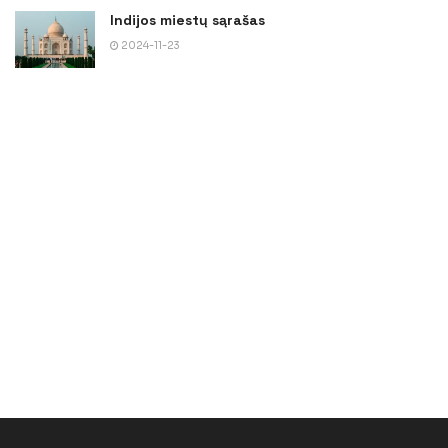
Indijos miestų sąrašas
2024-11-23