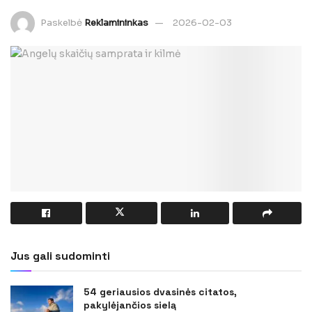
Paskelbė
Reklamininkas
2026-02-03
Jus gali sudominti
54 geriausios dvasinės citatos,
pakylėjančios sielą