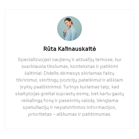
Rūta Kalinauskaitė
Specializuojasi naujienų ir aktualijų temose, kur
svarbiausia tikslumas, kontekstas ir patikimi
šaltiniai. Didelis dėmesys skiriamas faktų
tikrinimui, skirtingų pozicijų pateikimui ir aiškiam
įvykių paaiškinimui. Turinys kuriamas taip, kad
skaitytojas greitai suprastų esmę, bet kartu gautų
reikalingą foną ir pasekmių vaizdą. Vengiama
spekuliacijų ir nepatvirtintos informacijos,
prioritetas – aiškumas ir patikimumas.