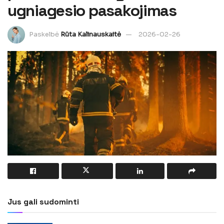
ugniagesio pasakojimas
Paskelbė
Rūta Kalinauskaitė
2026-02-26
Jus gali sudominti