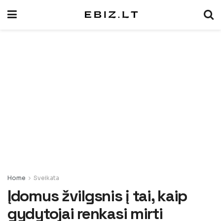
Home
Sveikata
Įdomus žvilgsnis į tai, kaip
gydytojai renkasi mirti