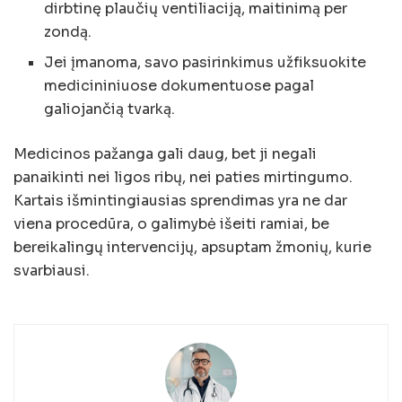
dirbtinę plaučių ventiliaciją, maitinimą per
zondą.
Jei įmanoma, savo pasirinkimus užfiksuokite
medicininiuose dokumentuose pagal
galiojančią tvarką.
Medicinos pažanga gali daug, bet ji negali
panaikinti nei ligos ribų, nei paties mirtingumo.
Kartais išmintingiausias sprendimas yra ne dar
viena procedūra, o galimybė išeiti ramiai, be
bereikalingų intervencijų, apsuptam žmonių, kurie
svarbiausi.