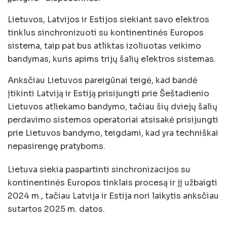
Lietuvos, Latvijos ir Estijos siekiant savo elektros
tinklus sinchronizuoti su kontinentinės Europos
sistema, taip pat bus atliktas izoliuotas veikimo
bandymas, kuris apims trijų šalių elektros sistemas.
Anksčiau Lietuvos pareigūnai teigė, kad bandė
įtikinti Latviją ir Estiją prisijungti prie Šeštadienio
Lietuvos atliekamo bandymo, tačiau šių dviejų šalių
perdavimo sistemos operatoriai atsisakė prisijungti
prie Lietuvos bandymo, teigdami, kad yra techniškai
nepasirengę pratyboms.
Lietuva siekia paspartinti sinchronizacijos su
kontinentinės Europos tinklais procesą ir jį užbaigti
2024 m., tačiau Latvija ir Estija nori laikytis anksčiau
sutartos 2025 m. datos.