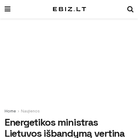
Home
Naujienos
Energetikos ministras
Lietuvos išbandymą vertina