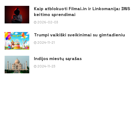
Kaip atblokuoti Filmai.in ir Linkomanija: DNS
keitimo sprendimai
2026-02-03
Trumpi vaikiški sveikinimai su gimtadieniu
2024-11-21
Indijos miestų sąrašas
2024-11-23