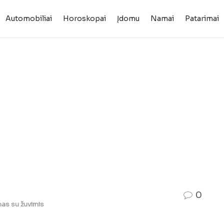
Automobiliai
Horoskopai
Įdomu
Namai
Patarimai
0
as su žuvimis