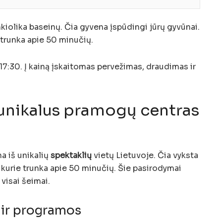
nkiolika baseinų. Čia gyvena įspūdingi jūrų gyvūnai.
i trunka apie 50 minučių.
 17:30. Į kainą įskaitomas pervežimas, draudimas ir
 unikalus pramogų centras
a iš unikalių
spektaklių
vietų Lietuvoje. Čia vyksta
, kurie trunka apie 50 minučių. Šie pasirodymai
visai šeimai.
 ir programos