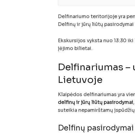
Delfinariumo teritorijoje yra pe
Delfinų ir jūrų liūtų pasirodyma
Ekskursijos vyksta nuo 13:30 iki
įėjimo bilietai.
Delfinariumas –
Lietuvoje
Klaipėdos delfinariumas yra vien
delfinų ir jūrų liūtų pasirodymai
suteikia nepamirštamų įspūdžių 
Delfinų pasirodymai