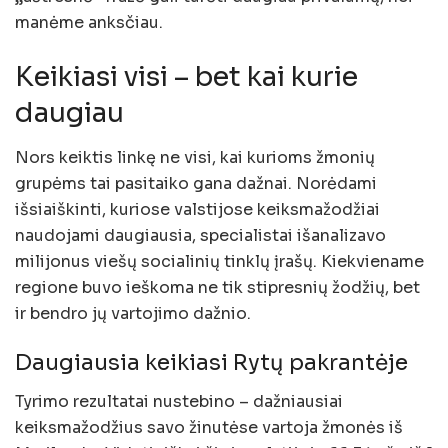
manėme anksčiau.
Keikiasi visi – bet kai kurie
daugiau
Nors keiktis linkę ne visi, kai kurioms žmonių
grupėms tai pasitaiko gana dažnai. Norėdami
išsiaiškinti, kuriose valstijose keiksmažodžiai
naudojami daugiausia, specialistai išanalizavo
milijonus viešų socialinių tinklų įrašų. Kiekviename
regione buvo ieškoma ne tik stipresnių žodžių, bet
ir bendro jų vartojimo dažnio.
Daugiausia keikiasi Rytų pakrantėje
Tyrimo rezultatai nustebino – dažniausiai
keiksmažodžius savo žinutėse vartoja žmonės iš