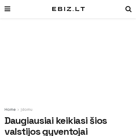
Home
Įdomu
Daugiausiai keikiasi šios
valstijos gyventojai