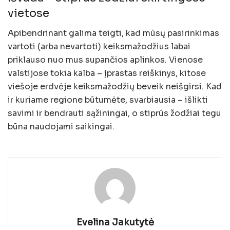
vietose
Apibendrinant galima teigti, kad mūsų pasirinkimas
vartoti (arba nevartoti) keiksmažodžius labai
priklauso nuo mus supančios aplinkos. Vienose
valstijose tokia kalba – įprastas reiškinys, kitose
viešoje erdvėje keiksmažodžių beveik neišgirsi. Kad
ir kuriame regione būtumėte, svarbiausia – išlikti
savimi ir bendrauti sąžiningai, o stiprūs žodžiai tegu
būna naudojami saikingai.
Evelina Jakutytė