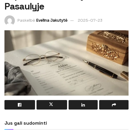
Pasaulyje
Paskelbė
Evelina Jakutytė
2025-07-23
Jus gali sudominti