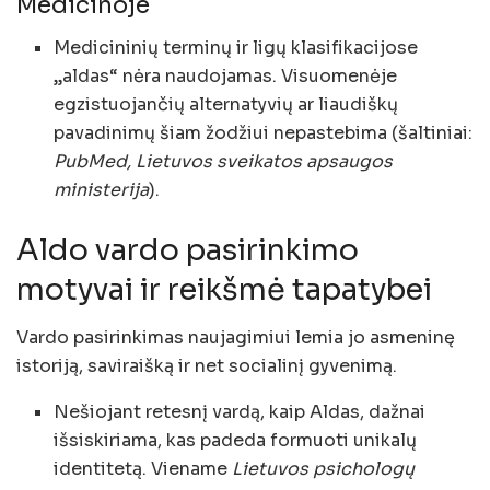
Medicinoje
Medicininių terminų ir ligų klasifikacijose
„aldas“ nėra naudojamas. Visuomenėje
egzistuojančių alternatyvių ar liaudiškų
pavadinimų šiam žodžiui nepastebima (šaltiniai:
PubMed, Lietuvos sveikatos apsaugos
ministerija
).
Aldo vardo pasirinkimo
motyvai ir reikšmė tapatybei
Vardo pasirinkimas naujagimiui lemia jo asmeninę
istoriją, saviraišką ir net socialinį gyvenimą.
Nešiojant retesnį vardą, kaip Aldas, dažnai
išsiskiriama, kas padeda formuoti unikalų
identitetą. Viename
Lietuvos psichologų