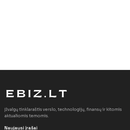
Įžvalgų tinklaraštis verslo, technologijų, finansų ir kitomis
aktualiomis temomis.
Naujausi įrašai