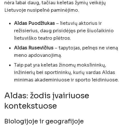
nėra labai daug, tačiau keletas žymių veikėjų
Lietuvoje nusipelnė paminėjimo.
Aldas Puodžiukas
– lietuvių aktorius ir
režisierius, daug prisidėjęs prie šiuolaikinio
lietuviško teatro plėtros.
Aldas Rusevičius
– tapytojas, pelnęs ne vieną
meno apdovanojimą.
Taip pat yra keletas žinomų mokslininkų,
inžinierių bei sportininkų, kurių vardas Aldas
minimas akademiniuose ir sporto leidiniuose.
Aldas: žodis įvairiuose
kontekstuose
Biologijoje ir geografijoje