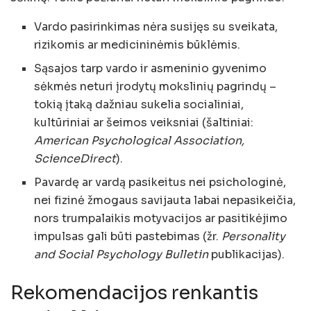
Vardo pasirinkimas nėra susijęs su sveikata,
rizikomis ar medicininėmis būklėmis.
Sąsajos tarp vardo ir asmeninio gyvenimo
sėkmės neturi įrodytų mokslinių pagrindų –
tokią įtaką dažniau sukelia socialiniai,
kultūriniai ar šeimos veiksniai (šaltiniai:
American Psychological Association,
ScienceDirect
).
Pavardę ar vardą pasikeitus nei psichologinė,
nei fizinė žmogaus savijauta labai nepasikeičia,
nors trumpalaikis motyvacijos ar pasitikėjimo
impulsas gali būti pastebimas (žr.
Personality
and Social Psychology Bulletin
publikacijas).
Rekomendacijos renkantis