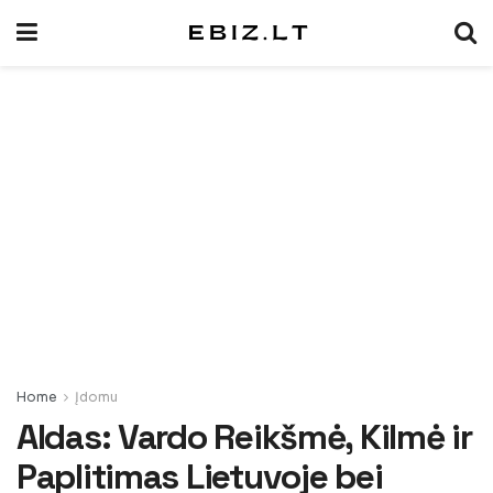
Home
Įdomu
Aldas: Vardo Reikšmė, Kilmė ir
Paplitimas Lietuvoje bei