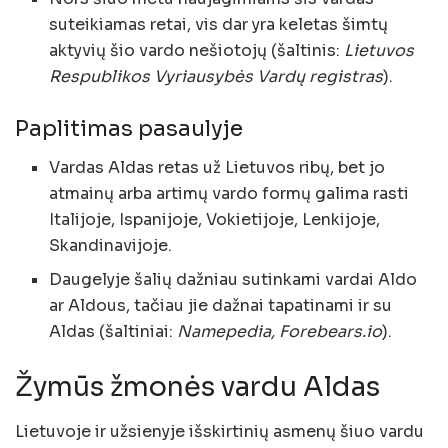
suteikiamas retai, vis dar yra keletas šimtų
aktyvių šio vardo nešiotojų (šaltinis:
Lietuvos
Respublikos Vyriausybės Vardų registras
).
Paplitimas pasaulyje
Vardas Aldas retas už Lietuvos ribų, bet jo
atmainų arba artimų vardo formų galima rasti
Italijoje, Ispanijoje, Vokietijoje, Lenkijoje,
Skandinavijoje.
Daugelyje šalių dažniau sutinkami vardai Aldo
ar Aldous, tačiau jie dažnai tapatinami ir su
Aldas (šaltiniai:
Namepedia, Forebears.io
).
Žymūs žmonės vardu Aldas
Lietuvoje ir užsienyje išskirtinių asmenų šiuo vardu