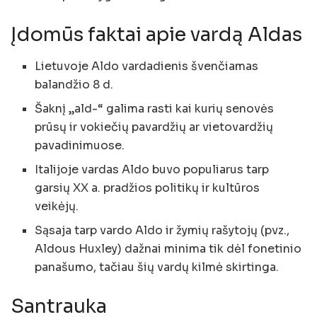
Įdomūs faktai apie vardą Aldas
Lietuvoje Aldo vardadienis švenčiamas
balandžio 8 d.
Šaknį „ald-“ galima rasti kai kurių senovės
prūsų ir vokiečių pavardžių ar vietovardžių
pavadinimuose.
Italijoje vardas Aldo buvo populiarus tarp
garsių XX a. pradžios politikų ir kultūros
veikėjų.
Sąsaja tarp vardo Aldo ir žymių rašytojų (pvz.,
Aldous Huxley) dažnai minima tik dėl fonetinio
panašumo, tačiau šių vardų kilmė skirtinga.
Santrauka