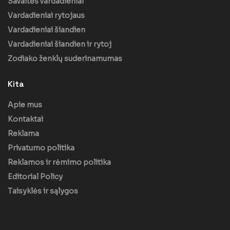
Savaitės vardadieniai
Vardadieniai rytojaus
Vardadieniai šiandien
Vardadieniai šiandien ir rytoj
Zodiako ženklų suderinamumas
Kita
Apie mus
Kontaktai
Reklama
Privatumo politika
Reklamos ir rėmimo politika
Editorial Policy
Taisyklės ir sąlygos