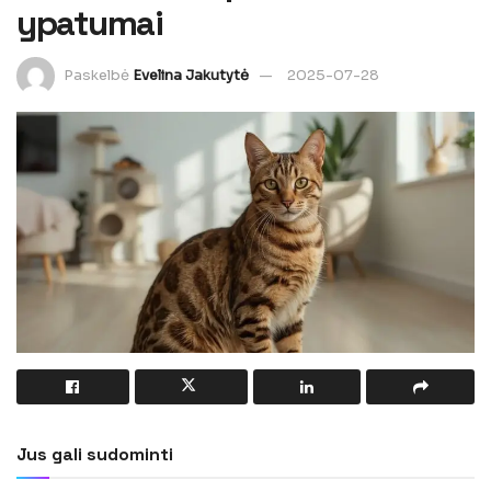
ypatumai
Paskelbė
Evelina Jakutytė
2025-07-28
Jus gali sudominti