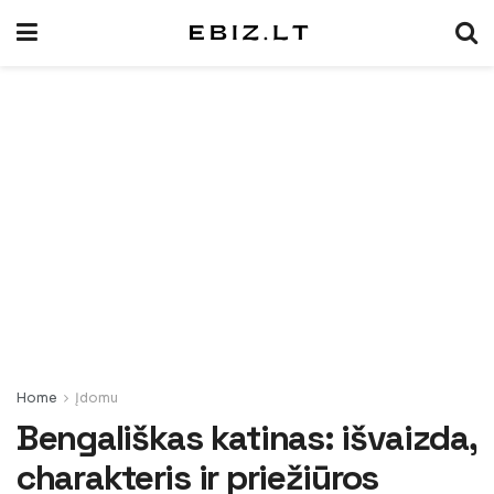
Home
Įdomu
Bengališkas katinas: išvaizda,
charakteris ir priežiūros