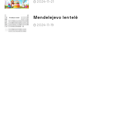
2024-11-21
Mendelejevo lentelė
2024-11-19