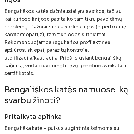
Bengališkos katės dažniausiai yra sveikos, tačiau
kai kuriose linijose pasitaiko tam tikrų paveldimų
problemų. Dažniausios – širdies ligos (hipertrofinė
kardiomiopatija), tam tikri odos sutrikimai.
Rekomenduojamos reguliarios profilaktinės
apžiūros, skiepai, parazitų kontrolė,
sterilizacija/kastracija. Prieš įsigyjant bengališką
kačiuką, verta pasidomėti tėvų genetine sveikata ir
sertifikatais.
Bengališkos katės namuose: ką
svarbu žinoti?
Pritaikyta aplinka
Bengališka katė – puikus augintinis šeimoms su