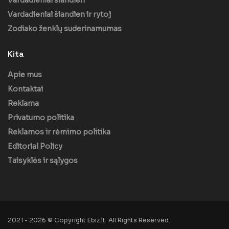
Vardadieniai šiandien ir rytoj
Zodiako ženklų suderinamumas
Kita
Apie mus
Kontaktai
Reklama
Privatumo politika
Reklamos ir rėmimo politika
Editorial Policy
Taisyklės ir sąlygos
2021 - 2026 © Copyright Ebiz.lt. All Rights Reserved.