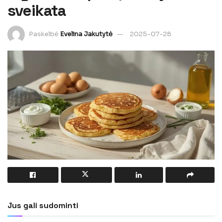
sveikata
Paskelbė
Evelina Jakutytė
2025-07-28
Jus gali sudominti