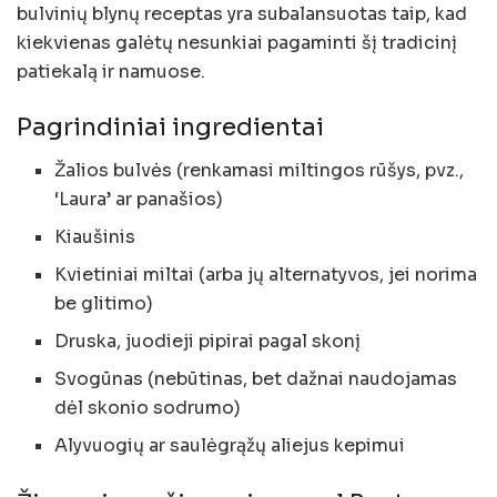
bulvinių blynų receptas yra subalansuotas taip, kad
kiekvienas galėtų nesunkiai pagaminti šį tradicinį
patiekalą ir namuose.
Pagrindiniai ingredientai
Žalios bulvės (renkamasi miltingos rūšys, pvz.,
‘Laura’ ar panašios)
Kiaušinis
Kvietiniai miltai (arba jų alternatyvos, jei norima
be glitimo)
Druska, juodieji pipirai pagal skonį
Svogūnas (nebūtinas, bet dažnai naudojamas
dėl skonio sodrumo)
Alyvuogių ar saulėgrąžų aliejus kepimui