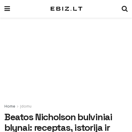
Home
Įdomu
Beatos Nicholson bulviniai
blynai: receptas, istorija ir