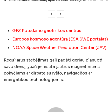
2026-07-28
GFZ Potsdamo geofizikos centras
Europos kosmoso agentūra (ESA SWE portalas)
NOAA Space Weather Prediction Center (JAV)
Reguliarus stebėjimas gali padėti geriau planuoti
savo dieną, ypač jei esate jautrus magnetiniams
pokyčiams ar dirbate su ryšio, navigacijos ar
energetikos technologijomis.