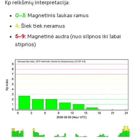
Kp reikšmių interpretacija:
0–3:
Magnetinis laukas ramus
4:
Šiek tiek neramus
5–9:
Magnetinė audra (nuo silpnos iki labai
stiprios)