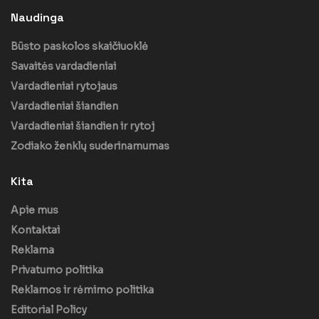
Naudinga
Būsto paskolos skaičiuoklė
Savaitės vardadieniai
Vardadieniai rytojaus
Vardadieniai šiandien
Vardadieniai šiandien ir rytoj
Zodiako ženklų suderinamumas
Kita
Apie mus
Kontaktai
Reklama
Privatumo politika
Reklamos ir rėmimo politika
Editorial Policy