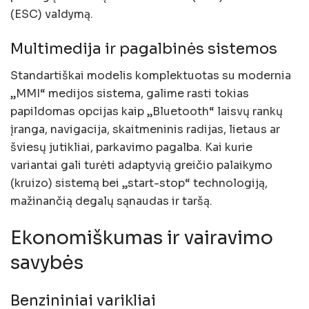
(ESC) valdymą.
Multimedija ir pagalbinės sistemos
Standartiškai modelis komplektuotas su modernia
„MMI“ medijos sistema, galime rasti tokias
papildomas opcijas kaip „Bluetooth“ laisvų rankų
įranga, navigacija, skaitmeninis radijas, lietaus ar
šviesų jutikliai, parkavimo pagalba. Kai kurie
variantai gali turėti adaptyvią greičio palaikymo
(kruizo) sistemą bei „start-stop“ technologiją,
mažinančią degalų sąnaudas ir taršą.
Ekonomiškumas ir vairavimo
savybės
Benzininiai varikliai