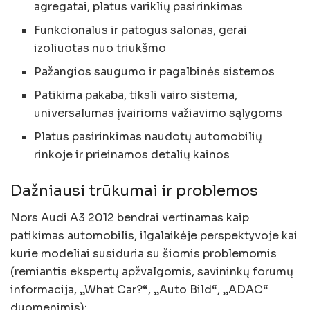
agregatai, platus variklių pasirinkimas
Funkcionalus ir patogus salonas, gerai
izoliuotas nuo triukšmo
Pažangios saugumo ir pagalbinės sistemos
Patikima pakaba, tiksli vairo sistema,
universalumas įvairioms važiavimo sąlygoms
Platus pasirinkimas naudotų automobilių
rinkoje ir prieinamos detalių kainos
Dažniausi trūkumai ir problemos
Nors Audi A3 2012 bendrai vertinamas kaip
patikimas automobilis, ilgalaikėje perspektyvoje kai
kurie modeliai susiduria su šiomis problemomis
(remiantis ekspertų apžvalgomis, savininkų forumų
informacija, „What Car?“, „Auto Bild“, „ADAC“
duomenimis):