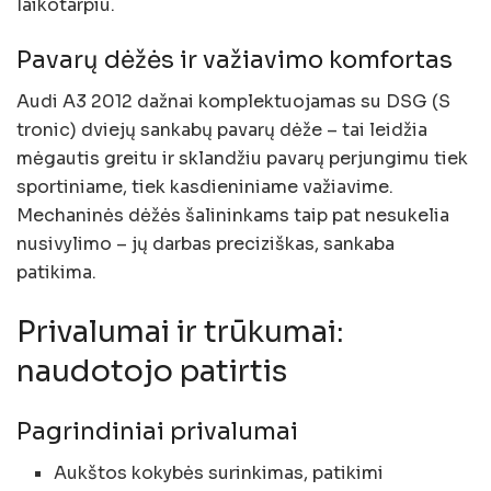
laikotarpiu.
Pavarų dėžės ir važiavimo komfortas
Audi A3 2012 dažnai komplektuojamas su DSG (S
tronic) dviejų sankabų pavarų dėže – tai leidžia
mėgautis greitu ir sklandžiu pavarų perjungimu tiek
sportiniame, tiek kasdieniniame važiavime.
Mechaninės dėžės šalininkams taip pat nesukelia
nusivylimo – jų darbas preciziškas, sankaba
patikima.
Privalumai ir trūkumai:
naudotojo patirtis
Pagrindiniai privalumai
Aukštos kokybės surinkimas, patikimi