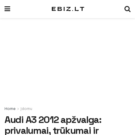
Home
Įdomu
Audi A3 2012 apžvalga:
privalumai, trūkumai ir