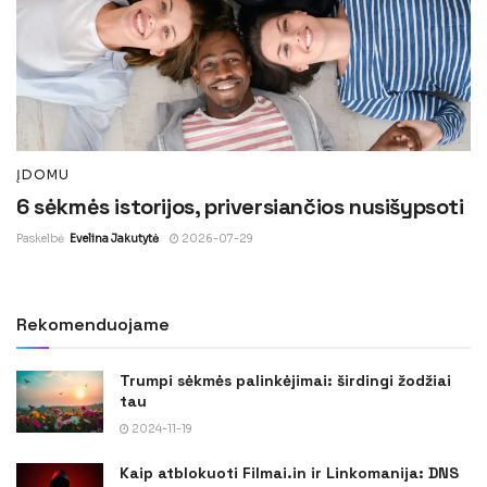
ĮDOMU
6 sėkmės istorijos, priversiančios nusišypsoti
Paskelbė
Evelina Jakutytė
2026-07-29
Rekomenduojame
Trumpi sėkmės palinkėjimai: širdingi žodžiai
tau
2024-11-19
Kaip atblokuoti Filmai.in ir Linkomanija: DNS