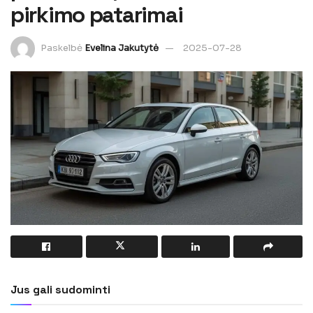
pirkimo patarimai
Paskelbė
Evelina Jakutytė
2025-07-28
Jus gali sudominti