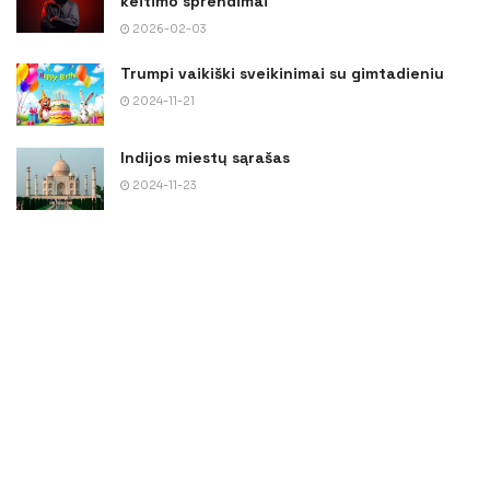
keitimo sprendimai
2026-02-03
Trumpi vaikiški sveikinimai su gimtadieniu
2024-11-21
Indijos miestų sąrašas
2024-11-23