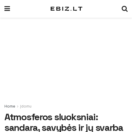
Home
Įdomu
Atmosferos sluoksniai:
sandara, savybės ir jų svarba