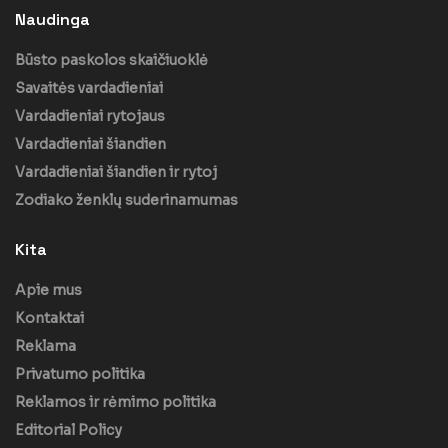
Naudinga
Būsto paskolos skaičiuoklė
Savaitės vardadieniai
Vardadieniai rytojaus
Vardadieniai šiandien
Vardadieniai šiandien ir rytoj
Zodiako ženklų suderinamumas
Kita
Apie mus
Kontaktai
Reklama
Privatumo politika
Reklamos ir rėmimo politika
Editorial Policy