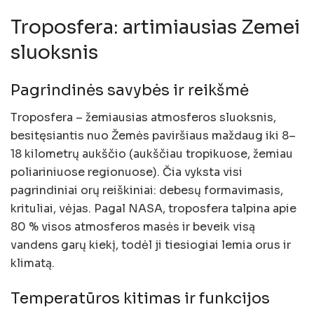
Troposfera: artimiausias Zemei
sluoksnis
Pagrindinės savybės ir reikšmė
Troposfera – žemiausias atmosferos sluoksnis,
besitęsiantis nuo Žemės paviršiaus maždaug iki 8–
18 kilometrų aukščio (aukščiau tropikuose, žemiau
poliariniuose regionuose). Čia vyksta visi
pagrindiniai orų reiškiniai: debesų formavimasis,
krituliai, vėjas. Pagal NASA, troposfera talpina apie
80 % visos atmosferos masės ir beveik visą
vandens garų kiekį, todėl ji tiesiogiai lemia orus ir
klimatą.
Temperatūros kitimas ir funkcijos