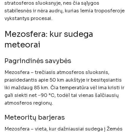
stratosferos sluoksnyje, nes čia sąlygos
stabilesnės ir nėra audrų, kurias lemia troposferoje
vykstantys procesai.
Mezosfera: kur sudega
meteorai
Pagrindinės savybės
Mezosfera – trečiasis atmosferos sluoksnis,
prasidedantis apie 50 km aukštyje ir besitęsiantis
iki maždaug 85 km. Čia temperatūra vėl ima kristi ir
gali siekti net −90 °C, todėl tai vienas šalčiausių
atmosferos regionų.
Meteoritų barjeras
Mezosfera – vieta, kur dažniausiai sudega į Žemės