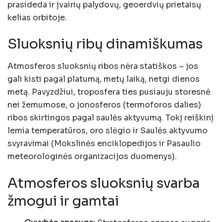
prasideda ir įvairių palydovų, geoerdvių prietaisų
kelias orbitoje.
Sluoksnių ribų dinamiškumas
Atmosferos sluoksnių ribos nėra statiškos – jos
gali kisti pagal platumą, metų laiką, netgi dienos
metą. Pavyzdžiui, troposfera ties pusiauju storesnė
nei žemumose, o jonosferos (termoforos dalies)
ribos skirtingos pagal saulės aktyvumą. Tokį reiškinį
lemia temperatūros, oro slėgio ir Saulės aktyvumo
svyravimai (Mokslinės enciklopedijos ir Pasaulio
meteorologinės organizacijos duomenys).
Atmosferos sluoksnių svarba
žmogui ir gamtai