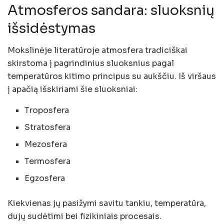
Atmosferos sandara: sluoksnių
išsidėstymas
Mokslinėje literatūroje atmosfera tradiciškai
skirstoma į pagrindinius sluoksnius pagal
temperatūros kitimo principus su aukščiu. Iš viršaus
į apačią išskiriami šie sluoksniai:
Troposfera
Stratosfera
Mezosfera
Termosfera
Egzosfera
Kiekvienas jų pasižymi savitu tankiu, temperatūra,
dujų sudėtimi bei fizikiniais procesais.