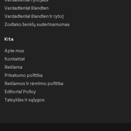
Vardadieniai šiandien
Vardadieniai šiandien ir rytoj
Zodiako ženklų suderinamumas
Kita
Apie mus
Kontaktai
Reklama
Privatumo politika
Reklamos ir rėmimo politika
Editorial Policy
Taisyklės ir sąlygos