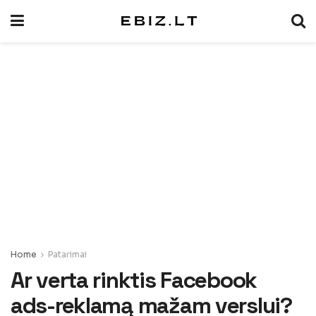
Home
Patarimai
Ar verta rinktis Facebook
ads-reklamą mažam verslui?