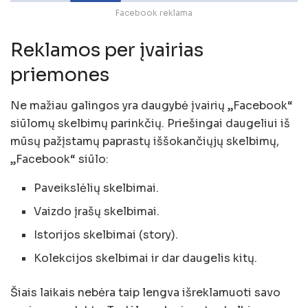
Facebook reklama
Reklamos per įvairias
priemones
Ne mažiau galingos yra daugybė įvairių „Facebook“
siūlomų skelbimų parinkčių. Priešingai daugeliui iš
mūsų pažįstamų paprastų iššokančiųjų skelbimų,
„Facebook“ siūlo:
Paveikslėlių skelbimai.
Vaizdo įrašų skelbimai.
Istorijos skelbimai (story).
Kolekcijos skelbimai ir dar daugelis kitų.
Šiais laikais nebėra taip lengva išreklamuoti savo