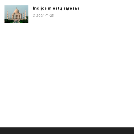
Indijos miestų sąrašas
2024-11-23