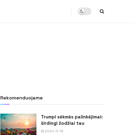
Rekomenduojame
Trumpi sėkmės palinkėjimai:
širdingi žodžiai tau
2024-11-19