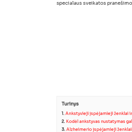
specialaus sveikatos pranešimo,
Turinys
1.
Ankstyvieji įspėjamieji ženklai 
2.
Kodėl ankstyvas nustatymas gal
3.
Alzheimerio įspėjamieji ženklai