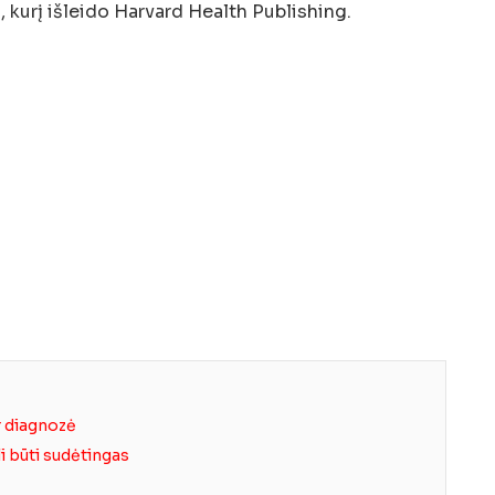
 kurį išleido Harvard Health Publishing.
ir diagnozė
i būti sudėtingas